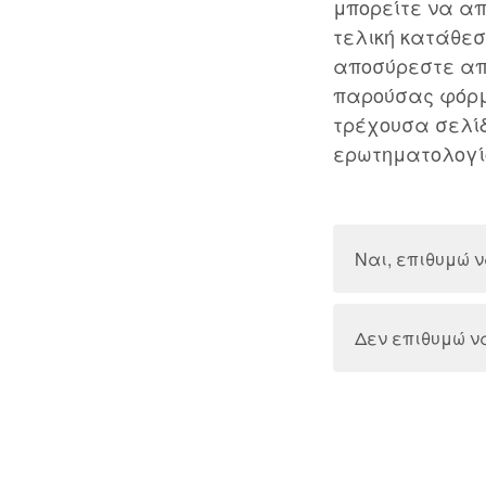
μπορείτε να απ
τελική κατάθεσ
αποσύρεστε από
παρούσας φόρμ
τρέχουσα σελίδ
ερωτηματολογί
Ναι, επιθυμώ 
Δεν επιθυμώ ν