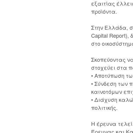
εξαιτίας έλλει
προϊόντα.
Στην Ελλάδα, σ
Capital Report
στο οικοσύστημ
Σκοπεύοντας να
στοχεύει στα 
• Αποτύπωση τ
• Σύνδεση των
καινοτόμων επ
• Διάχυση καλώ
πολιτικής.
Η έρευνα τελεί 
Έρευνας και Κα