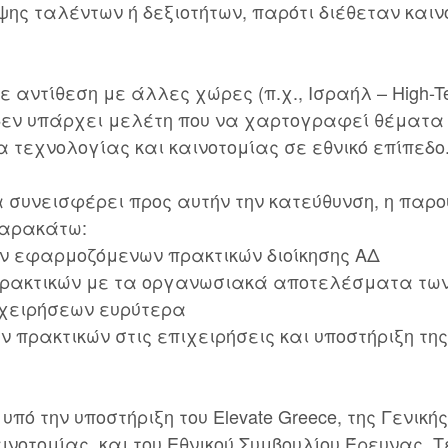
ψης ταλέντων ή δεξιοτήτων, παρότι διέθεταν καιν
ε αντίθεση με άλλες χώρες (π.χ., Ισραήλ – High-
), δεν υπάρχει μελέτη που να χαρτογραφεί θέματα 
α τεχνολογίας και καινοτομίας σε εθνικό επίπεδο
 συνεισφέρει προς αυτήν την κατεύθυνση, η παρ
παρακάτω:
ων εφαρμοζόμενων πρακτικών διοίκησης ΑΔ
 πρακτικών με τα οργανωσιακά αποτελέσματα τω
ιχειρήσεων ευρύτερα
ν πρακτικών στις επιχειρήσεις και υποστήριξη τη
υπό την υποστήριξη του Elevate Greece, της Γενικ
ινοτομίας, και του Εθνικού Συμβουλίου Έρευνας, 