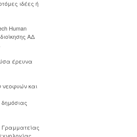
οτόμες ιδέες ή
Tech Human
διοίκησης ΑΔ
.
ούσα έρευνα
ν νεοφυών και
ς δημόσιας
ής Γραμματείας
Τεχνολογίας,