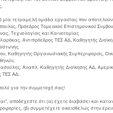
ς.
ό μία τετραμελή ομάδα εργασίας που αποτελούν 
ουλος, Πρόεδρος Τομεακού Επιστημονικού Συμβουλ
νας, Τεχνολογίας και Καινοτομίας
αρόκας, Αντιπρόεδρος ΤΕΣ ΑΔ, Καθηγητής Διοίκησ
Βοστώνης
ου, Καθηγητής Οργανωσιακής Συμπεριφοράς, Οικ
Αθηνών,
ασούλης, Αναπλ. Καθηγητής Διοίκησης ΑΔ, Αμερι
 ΤΕΣ ΑΔ.
πολύ για την συμμετοχή σας!
αι", αποδέχεστε ότι (α) έχετε διαβάσει και καταν
φορίες, (β) συμμετέχετε οικειοθελώς στην έρευν