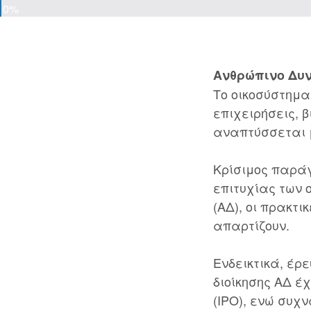
0%
Ανθρώπινο Δυν
Το οικοσύστημα
επιχειρήσεις, 
αναπτύσσεται 
Κρίσιμος παράγ
επιτυχίας των 
(ΑΔ), οι πρακτι
απαρτίζουν.
Ενδεικτικά, έρε
διοίκησης ΑΔ έ
(IPO), ενώ συχ