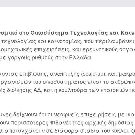
αμικό στο Oικοσύστημα Tεχνολογίας και Kαι
 τεχνολογίας και καινοτομίας, που περιλαμβάνει
βιομηχανικές επιχειρήσεις, και ερευνητικούς οργα
με γοργούς ρυθμούς στην Ελλάδα.
οντας επιβίωσης, ανάπτυξης (scale-up), και μακ
οργανισμών του οικοσυστήματος είναι το ανθρώπι
κές διοίκησης ΑΔ, και η κουλτούρα των εταιρειών π
υνες δείχνουν ότι οι νεοφυείς επιχειρήσεις με ικ
χουν περισσότερες πιθανότητες αρχικής δημόσια
νά αποτυγχάνουν σε διάφορα στάδια του κύκλου ζ